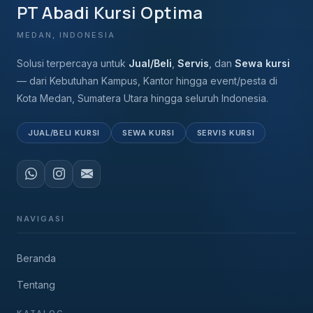
PT Abadi Kursi Optima
MEDAN, INDONESIA
Solusi terpercaya untuk
Jual/Beli
,
Servis
, dan
Sewa kursi
— dari Kebutuhan Kampus, Kantor hingga event/pesta di
Kota Medan, Sumatera Utara hingga seluruh Indonesia.
JUAL/BELI KURSI
SEWA KURSI
SERVIS KURSI
NAVIGASI
Beranda
Tentang
KATALOG