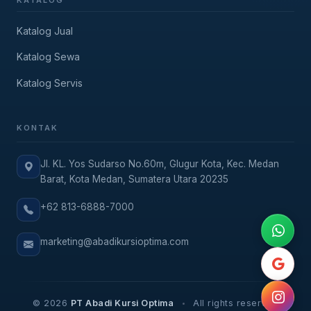
Katalog Jual
Katalog Sewa
Katalog Servis
KONTAK
Jl. KL. Yos Sudarso No.60m, Glugur Kota, Kec. Medan
Barat, Kota Medan, Sumatera Utara 20235
+62 813-6888-7000
marketing@abadikursioptima.com
© 2026
PT Abadi Kursi Optima
All rights reserved