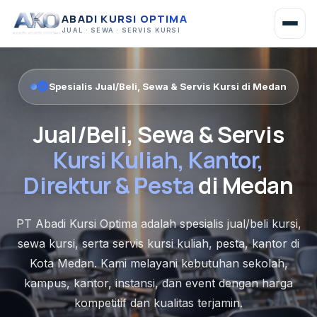
ABADI KURSI OPTIMA
JUAL · SEWA · SERVIS KURSI
Spesialis Jual/Beli, Sewa & Servis Kursi di Medan
Jual/Beli, Sewa & Servis
Kursi Kuliah, Kantor,
Direktur & Pesta
di Medan
PT Abadi Kursi Optima adalah spesialis jual/beli kursi,
sewa kursi, serta servis kursi kuliah, pesta, kantor di
Kota Medan. Kami melayani kebutuhan sekolah,
kampus, kantor, instansi, dan event dengan harga
kompetitif dan kualitas terjamin.