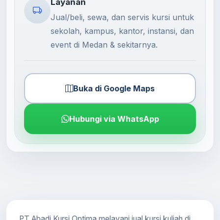
Layanan
Jual/beli, sewa, dan servis kursi untuk
sekolah, kampus, kantor, instansi, dan
event di Medan & sekitarnya.
Buka di Google Maps
Hubungi via WhatsApp
PT Abadi Kursi Optima melayani jual kursi kuliah di