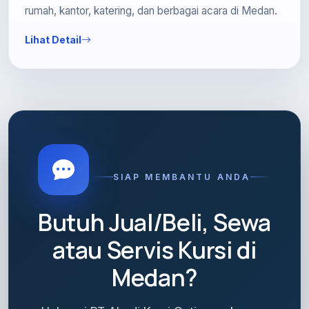
rumah, kantor, katering, dan berbagai acara di Medan.
Lihat Detail
SIAP MEMBANTU ANDA
Butuh Jual/Beli, Sewa
atau Servis Kursi di
Medan?