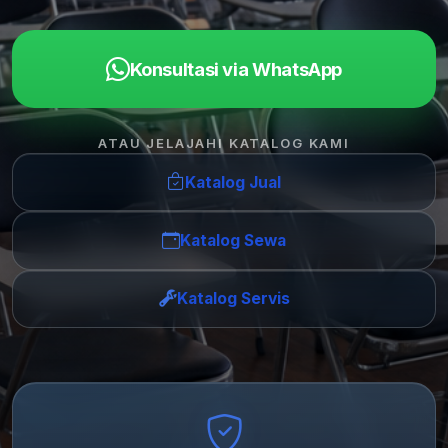
Konsultasi via WhatsApp
ATAU JELAJAHI KATALOG KAMI
Katalog Jual
Katalog Sewa
Katalog Servis