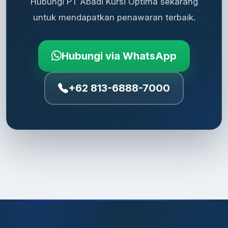
Hubungi PT Abadi Kursi Optima sekarang
untuk mendapatkan penawaran terbaik.
Hubungi via WhatsApp
+62 813-6888-7000