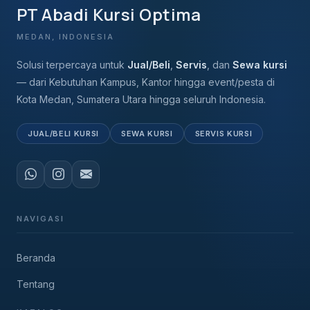
PT Abadi Kursi Optima
MEDAN, INDONESIA
Solusi terpercaya untuk
Jual/Beli
,
Servis
, dan
Sewa kursi
— dari Kebutuhan Kampus, Kantor hingga event/pesta di
Kota Medan, Sumatera Utara hingga seluruh Indonesia.
JUAL/BELI KURSI
SEWA KURSI
SERVIS KURSI
NAVIGASI
Beranda
Tentang