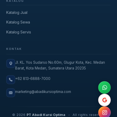
KATALOG
Katalog Jual
Katalog Sewa
Katalog Servis
KONTAK
Jl. KL. Yos Sudarso No.60m, Glugur Kota, Kec. Medan
Barat, Kota Medan, Sumatera Utara 20235
+62 813-6888-7000
marketing@abadikursioptima.com
© 2026
PT Abadi Kursi Optima
All rights reserved