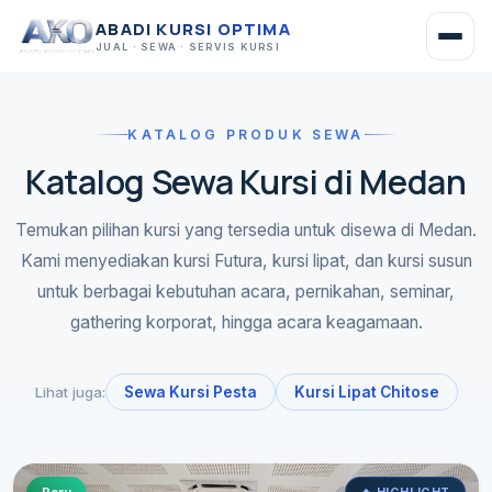
ABADI KURSI OPTIMA
JUAL · SEWA · SERVIS KURSI
KATALOG PRODUK SEWA
Katalog Sewa Kursi di Medan
Temukan pilihan kursi yang tersedia untuk disewa di Medan.
Kami menyediakan kursi Futura, kursi lipat, dan kursi susun
untuk berbagai kebutuhan acara, pernikahan, seminar,
gathering korporat, hingga acara keagamaan.
Lihat juga:
Sewa Kursi Pesta
Kursi Lipat Chitose