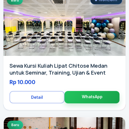
Baru
🔥 HIGHLIGHT
Sewa Kursi Kuliah Lipat Chitose Medan
untuk Seminar, Training, Ujian & Event
Rp 10.000
WhatsApp
Detail
Baru