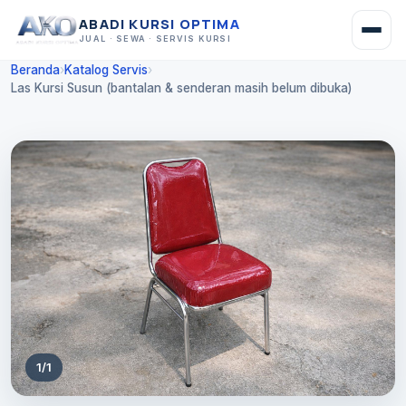
ABADI KURSI OPTIMA
JUAL · SEWA · SERVIS KURSI
Beranda
›
Katalog Servis
›
Las Kursi Susun (bantalan & senderan masih belum dibuka)
1/1