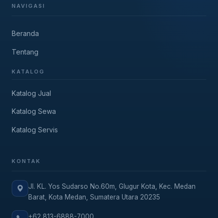
NAVIGASI
Beranda
Tentang
KATALOG
Katalog Jual
Katalog Sewa
Katalog Servis
KONTAK
Jl. KL. Yos Sudarso No.60m, Glugur Kota, Kec. Medan
Barat, Kota Medan, Sumatera Utara 20235
+62 813-6888-7000