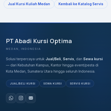
Jual Kursi Kuliah Medan
Kembali ke Katalog Servis
PT Abadi Kursi Optima
MEDAN, INDONESIA
Solusi terpercaya untuk
Jual/Beli
,
Servis
, dan
Sewa kursi
— dari Kebutuhan Kampus, Kantor hingga event/pesta di
Kota Medan, Sumatera Utara hingga seluruh Indonesia.
JUAL/BELI KURSI
SEWA KURSI
SERVIS KURSI